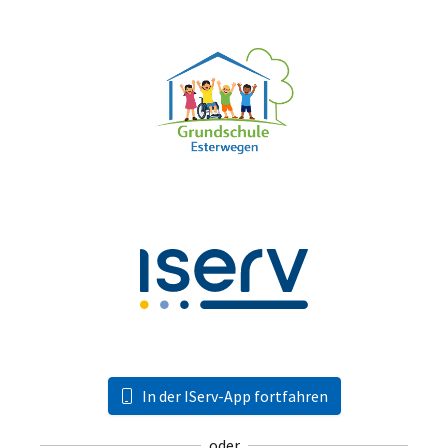
In der IServ-App fortfahren
oder